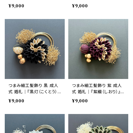
い)』ダリア・かすみ草 6点セ
ん）』ダリア・かすみ草 6点セ
¥9,000
¥9,000
ット｜華髪
ット｜華髪
つまみ細工髪飾り 黒 成人
つまみ細工髪飾り 紫 成人
式 婚礼｜『黒灯（こくとう）』
式 婚礼｜『紫織（しおり）』ダ
ダリア・かすみ草 6点セット
リア・かすみ草 6点セット｜
¥9,000
¥9,000
｜華髪
華髪