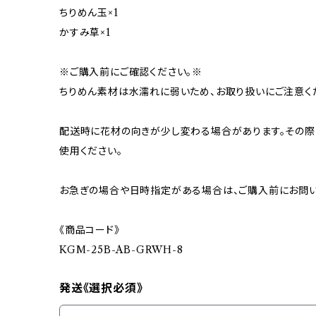
ちりめん玉×1
かすみ草×1
※ご購入前にご確認ください。※
ちりめん素材は水濡れに弱いため、お取り扱いにご注意く
配送時に花材の向きが少し変わる場合があります。その際
使用ください。
お急ぎの場合や日時指定がある場合は、ご購入前にお問い
《商品コード》
KGM-25B-AB-GRWH-8
発送《選択必須》