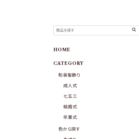
HOME
CATEGORY
和装髪飾り
成人式
七五三
結婚式
卒業式
色から探す