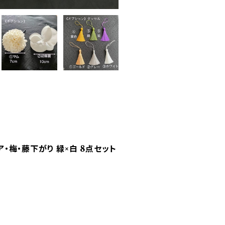
・梅・藤下がり 緑×白 8点セット