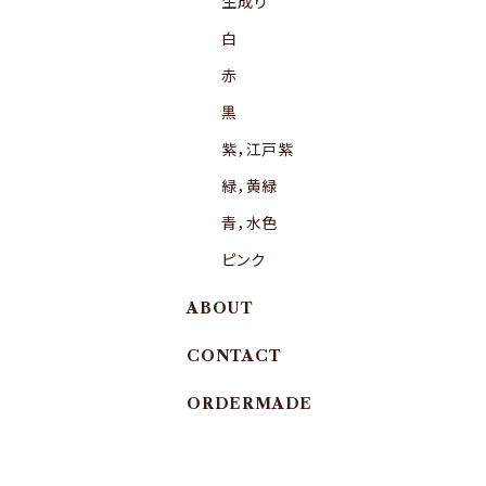
生成り
白
赤
黒
紫，江戸紫
緑，黄緑
青，水色
ピンク
ABOUT
CONTACT
ORDERMADE