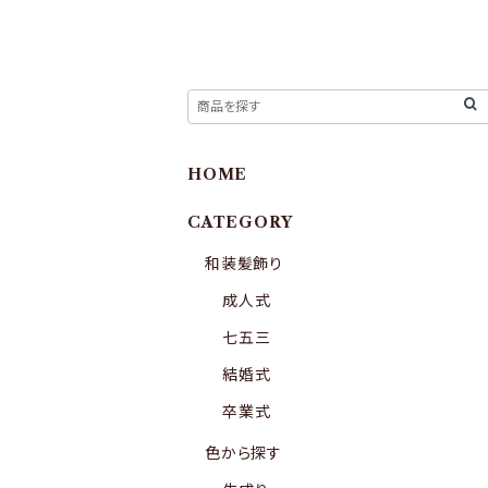
HOME
CATEGORY
和装髪飾り
成人式
七五三
結婚式
卒業式
色から探す