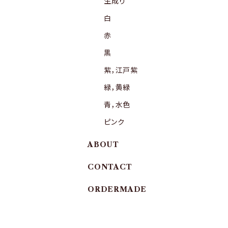
生成り
白
赤
黒
紫，江戸紫
緑，黄緑
青，水色
ピンク
ABOUT
CONTACT
ORDERMADE