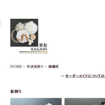
HOME
和装髪飾り
結婚式
<<
オーダーメイドについての
髪飾り