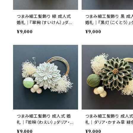
つまみ細工髪飾り 緑 成人式
つまみ細工髪飾り 黒 成
婚礼｜『翠絢（すいけん）』ダリ
婚礼｜『黒灯（こくとう）』
ア・かすみ草 6点セット｜華髪
ア・かすみ草 6点セ
¥9,000
¥9,000
つまみ細工髪飾り 成人式 婚
つまみ細工髪飾り 成人式
礼｜『若映（わえい）』ダリア・
礼｜ダリア・かすみ草 緑色
かすみ草 黄緑 6点セット｜華
点セット｜華髪
¥9,000
¥9,000