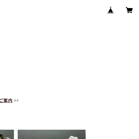
ご案内
>>